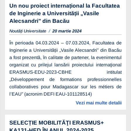
Un nou proiect internațional la Facultatea
de Inginerie a Universității „Vasile
Alecsandri” din Bacău
Noutăți Universitate
20 martie 2024
În perioada 04.03.2024 – 07.03.2024, Facultatea de
Inginerie a Universității „Vasile Alecsandri” din Bacău
a fost prezentă, în calitate de partener, la evenimentul
organizat cu prilejul lansării proiectului internaţional
ERASMUS-EDU-2023-CBHE intitulat
„Développement de formations professionnelles
collaboratives pour Madagascar sur les métiers de
l’EAU” (acronim DEFI EAU-101128514)
Vezi mai multe detalii
SELECȚIE MOBILITĂŢI ERASMUS+
KA131-HED ÎN ANUL 2024-2025