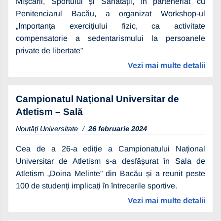
Mișcării, Sportului și Sănătății, în parteneriat cu
Penitenciarul Bacău, a organizat Workshop-ul
„Importanța exercițiului fizic, ca activitate
compensatorie a sedentarismului la persoanele
private de libertate”
Vezi mai multe detalii
Campionatul Național Universitar de
Atletism – Sală
Noutăți Universitate
26 februarie 2024
Cea de a 26-a ediție a Campionatului Național
Universitar de Atletism s-a desfășurat în Sala de
Atletism „Doina Melinte” din Bacău și a reunit peste
100 de studenți implicați în întrecerile sportive.
Vezi mai multe detalii