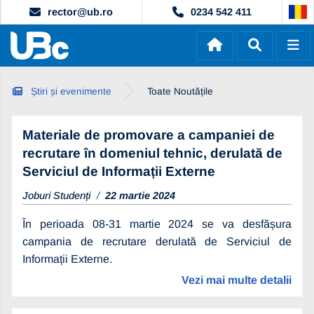
rector@ub.ro
0234 542 411
Știri și evenimente
Toate Noutățile
Materiale de promovare a campaniei de
recrutare în domeniul tehnic, derulată de
Serviciul de Informații Externe
Joburi Studenți
22 martie 2024
În perioada 08-31 martie 2024 se va desfășura
campania de recrutare derulată de Serviciul de
Informații Externe.
Vezi mai multe detalii