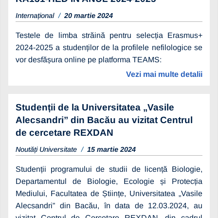
Internațional
20 martie 2024
Testele de limba străină pentru selecția Erasmus+
2024-2025 a studenților de la profilele nefilologice se
vor desfășura online pe platforma TEAMS:
Vezi mai multe detalii
Studenții de la Universitatea „Vasile
Alecsandri” din Bacău au vizitat Centrul
de cercetare REXDAN
Noutăți Universitate
15 martie 2024
Studenții programului de studii de licență Biologie,
Departamentul de Biologie, Ecologie și Protecția
Mediului, Facultatea de Științe, Universitatea „Vasile
Alecsandri” din Bacău, în data de 12.03.2024, au
vizitat Centrul de Cercetare REXDAN, din cadrul