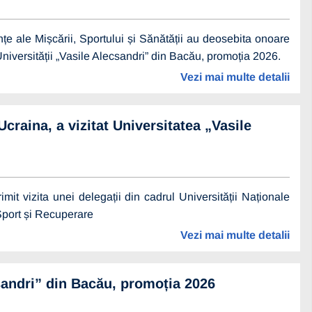
iințe ale Mișcării, Sportului și Sănătății au deosebita onoare
 Universității „Vasile Alecsandri” din Bacău, promoția 2026.
Vezi mai multe detalii
craina, a vizitat Universitatea „Vasile
it vizita unei delegații din cadrul Universității Naționale
Sport și Recuperare
Vezi mai multe detalii
csandri” din Bacău, promoția 2026