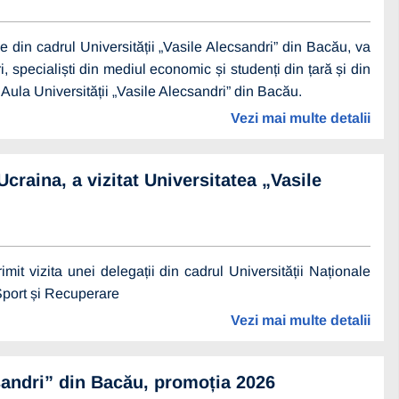
din cadrul Universității „Vasile Alecsandri” din Bacău, va
 specialiști din mediul economic și studenți din țară și din
 Aula Universității „Vasile Alecsandri” din Bacău.
Vezi mai multe detalii
craina, a vizitat Universitatea „Vasile
it vizita unei delegații din cadrul Universității Naționale
Sport și Recuperare
Vezi mai multe detalii
csandri” din Bacău, promoția 2026