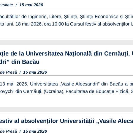
ersitate
15 mai 2026
acultăților de Inginerie, Litere, Științe, Științe Economice și Șt
ita luni, 18 mai 2026, ora 10:00 la Cursul festiv al absolvenților
ție de la Universitatea Națională din Cernăuți, U
dri” din Bacău
 de Presă
15 mai 2026
13 mai 2026, Universitatea „Vasile Alecsandri” din Bacău a prim
ovych” din Cernăuți, (Ucraina), Facultatea de Educație Fizică, 
estiv al absolvenților Universității „Vasile Ale
 de Presă
15 mai 2026