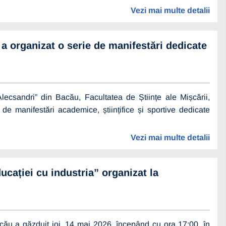
Vezi mai multe detalii
i a organizat o serie de manifestări dedicate
Alecsandri” din Bacău, Facultatea de Științe ale Mișcării,
de manifestări academice, științifice și sportive dedicate
Vezi mai multe detalii
cației cu industria” organizat la
Bacău a găzduit joi, 14 mai 2026, începând cu ora 17:00, în