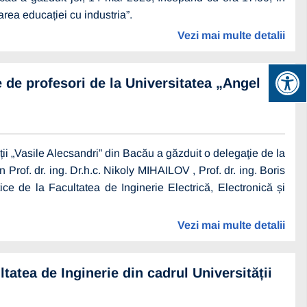
rea educației cu industria”.
Vezi mai multe detalii
e de profesori de la Universitatea „Angel
ii „Vasile Alecsandri” din Bacău a găzduit o delegaţie de la
Prof. dr. ing. Dr.h.c. Nikoly MIHAILOV , Prof. dr. ing. Boris
e de la Facultatea de Inginerie Electrică, Electronică și
Vezi mai multe detalii
atea de Inginerie din cadrul Universității