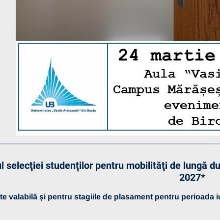
l selecţiei studenţilor pentru mobilităţi de lung
2027*
este valabilă și pentru stagiile de plasament pentru perioada