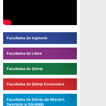
Facultatea de Inginerie
Facultatea de Litere
Facultatea de Științe
Facultatea de Științe Economice
Facultatea de Științe ale Mișcării,
Sportului și Sănătății