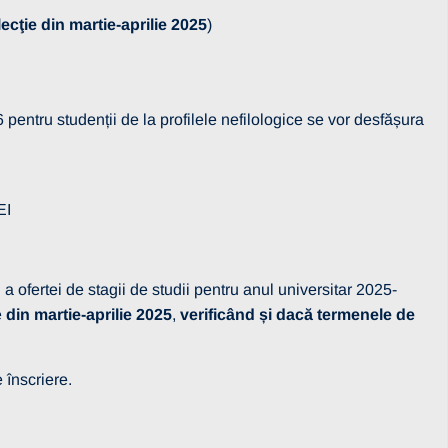
cţie din martie-aprilie 2025
)
entru studenții de la profilele nefilologice se vor desfășura
EI
 ofertei de stagii de studii pentru anul universitar 2025-
e
din martie-aprilie 2025
,
verificând și dacă termenele de
 înscriere.