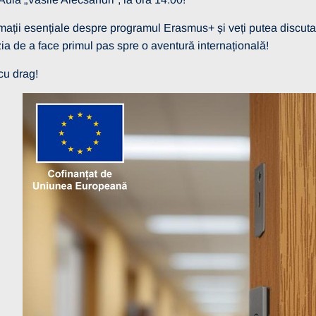
rmații esențiale despre programul Erasmus+ și veți putea discuta d
zia de a face primul pas spre o aventură internațională!
cu drag!