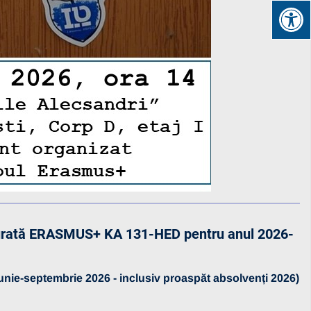
ă durată ERASMUS+ KA 131-HED pentru anul 2026-
 iunie-septembrie 2026 - inclusiv proaspăt absolvenți 2026)