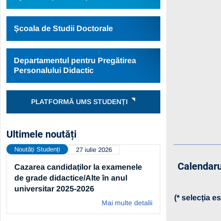
Școala de Studii Doctorale
Departamentul pentru Pregătirea
Personalului Didactic
PLATFORMĂ UMS STUDENȚI
Ultimele noutăți
Noutăți Studenți
27 iulie 2026
Calendaru
Cazarea candidaților la examenele
de grade didactice/Alte în anul
universitar 2025-2026
(* selecția 
Mai multe detalii