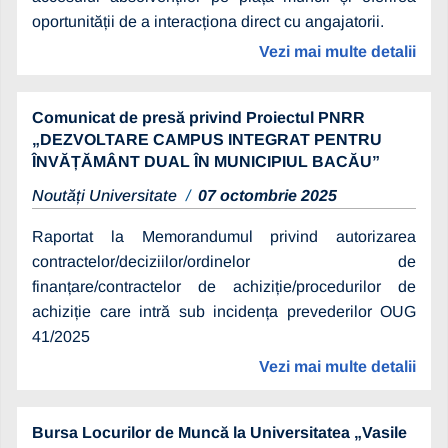
oportunității de a interacționa direct cu angajatorii.
Vezi mai multe detalii
Comunicat de presă privind Proiectul PNRR
„DEZVOLTARE CAMPUS INTEGRAT PENTRU
ÎNVĂȚĂMÂNT DUAL ÎN MUNICIPIUL BACĂU”
Noutăți Universitate
07 octombrie 2025
Raportat la Memorandumul privind autorizarea
contractelor/deciziilor/ordinelor de
finanțare/contractelor de achiziție/procedurilor de
achiziție care intră sub incidența prevederilor OUG
41/2025
Vezi mai multe detalii
Bursa Locurilor de Muncă la Universitatea „Vasile