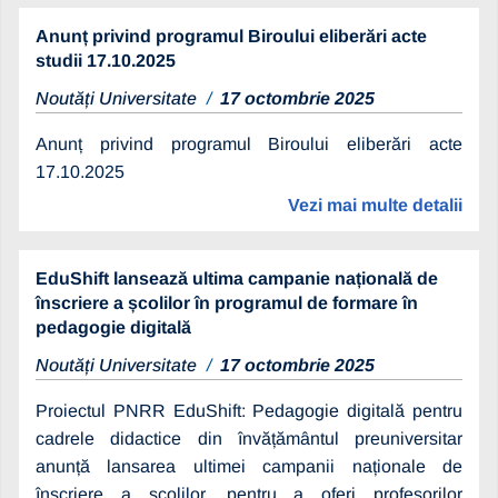
Anunț privind programul Biroului eliberări acte
studii 17.10.2025
Noutăți Universitate
17 octombrie 2025
Anunț privind programul Biroului eliberări acte
17.10.2025
Vezi mai multe detalii
EduShift lansează ultima campanie națională de
înscriere a școlilor în programul de formare în
pedagogie digitală
Noutăți Universitate
17 octombrie 2025
Proiectul PNRR EduShift: Pedagogie digitală pentru
cadrele didactice din învățământul preuniversitar
anunță lansarea ultimei campanii naționale de
înscriere a școlilor, pentru a oferi profesorilor