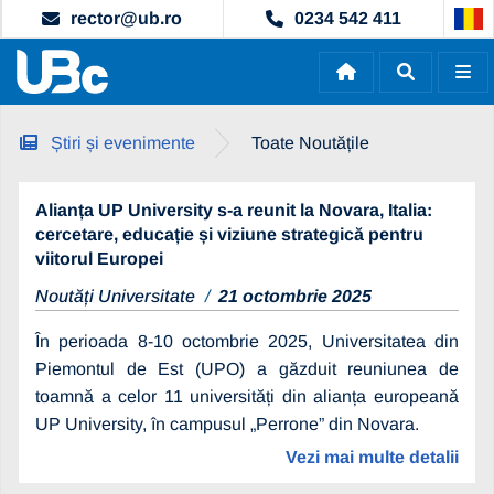
rector@ub.ro
0234 542 411
Știri și evenimente
Toate Noutățile
Alianța UP University s-a reunit la Novara, Italia:
cercetare, educație și viziune strategică pentru
viitorul Europei
Noutăți Universitate
21 octombrie 2025
În perioada 8-10 octombrie 2025, Universitatea din
Piemontul de Est (UPO) a găzduit reuniunea de
toamnă a celor 11 universități din alianța europeană
UP University, în campusul „Perrone” din Novara.
Vezi mai multe detalii