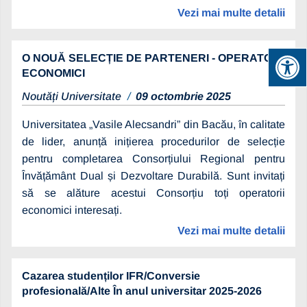
Vezi mai multe detalii
O NOUĂ SELECȚIE DE PARTENERI - OPERATORI
ECONOMICI
Noutăți Universitate
09 octombrie 2025
Universitatea „Vasile Alecsandri” din Bacău, în calitate
de lider, anunță inițierea procedurilor de selecție
pentru completarea Consorțiului Regional pentru
Învățământ Dual și Dezvoltare Durabilă. Sunt invitați
să se alăture acestui Consorțiu toți operatorii
economici interesați.
Vezi mai multe detalii
Cazarea studenților IFR/Conversie
profesională/Alte În anul universitar 2025-2026