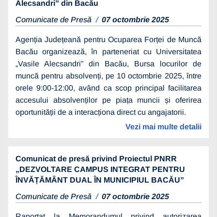
Alecsandri” din Bacău
Comunicate de Presă
07 octombrie 2025
Agenția Județeană pentru Ocuparea Forței de Muncă
Bacău organizează, în parteneriat cu Universitatea
„Vasile Alecsandri” din Bacău, Bursa locurilor de
muncă pentru absolvenți, pe 10 octombrie 2025, între
orele 9:00-12:00, având ca scop principal facilitarea
accesului absolvenților pe piața muncii și oferirea
oportunității de a interacționa direct cu angajatorii.
Vezi mai multe detalii
Comunicat de presă privind Proiectul PNRR
„DEZVOLTARE CAMPUS INTEGRAT PENTRU
ÎNVĂȚĂMÂNT DUAL ÎN MUNICIPIUL BACĂU”
Comunicate de Presă
07 octombrie 2025
Raportat la Memorandumul privind autorizarea