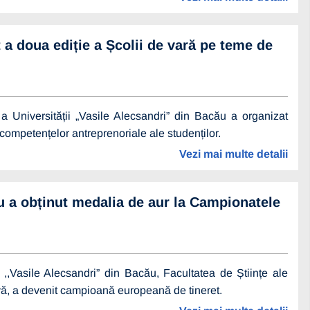
 a doua ediție a Școlii de vară pe teme de
 Universității „Vasile Alecsandri” din Bacău a organizat
mpetențelor antreprenoriale ale studenților.
Vezi mai multe detalii
ău a obținut medalia de aur la Campionatele
,,Vasile Alecsandri” din Bacău, Facultatea de Științe ale
tivă, a devenit campioană europeană de tineret.