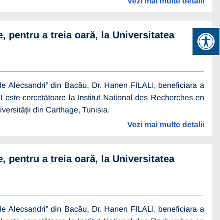
Vezi mai multe detalii
, pentru a treia oară, la Universitatea
sile Alecsandri” din Bacău, Dr. Hanen FILALI, beneficiara a
 este cercetătoare la Institut National des Recherches en
ersității din Carthage, Tunisia.
Vezi mai multe detalii
, pentru a treia oară, la Universitatea
sile Alecsandri” din Bacău, Dr. Hanen FILALI, beneficiara a