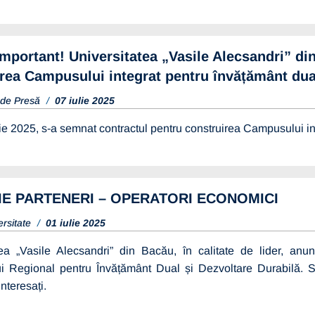
mportant! Universitatea „Vasile Alecsandri” di
rea Campusului integrat pentru învățământ dua
 de Presă
07 iulie 2025
lie 2025, s-a semnat contractul pentru construirea Campusului in
IE PARTENERI – OPERATORI ECONOMICI
ersitate
01 iulie 2025
tea „Vasile Alecsandri” din Bacău, în calitate de lider, anun
i Regional pentru Învățământ Dual și Dezvoltare Durabilă. Sun
nteresați.