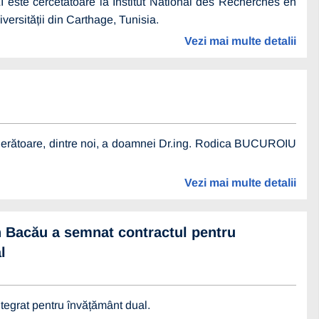
 este cercetătoare la Institut National des Recherches en
ersității din Carthage, Tunisia.
Vezi mai multe detalii
ulgerătoare, dintre noi, a doamnei Dr.ing. Rodica BUCUROIU
Vezi mai multe detalii
n Bacău a semnat contractul pentru
l
tegrat pentru învățământ dual.