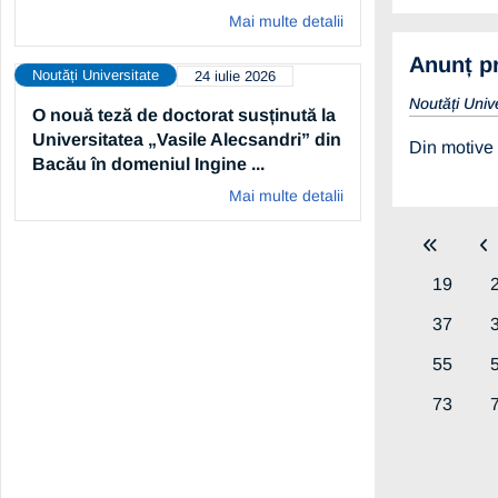
Mai multe detalii
Anunț pr
Noutăți Universitate
24 iulie 2026
Noutăți Univ
O nouă teză de doctorat susținută la
Universitatea „Vasile Alecsandri” din
Din motive 
Bacău în domeniul Ingine ...
Mai multe detalii
19
37
55
73