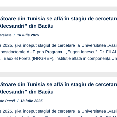
ătoare din Tunisia se află în stagiu de cercetare
Alecsandri” din Bacău
ersitate
18 iulie 2025
ie 2025, și-a început stagiul de cercetare la Universitatea „Va
 postdoctorale AUF prin Programul „Eugen Ionescu”. Dr. FILALI
, Eaux et Forets (INRGREF), instituție aflată în componența Univ
ătoare din Tunisia se află în stagiu de cercetare
Alecsandri” din Bacău
 de Presă
18 iulie 2025
ie 2025, și-a început stagiul de cercetare la Universitatea „Va