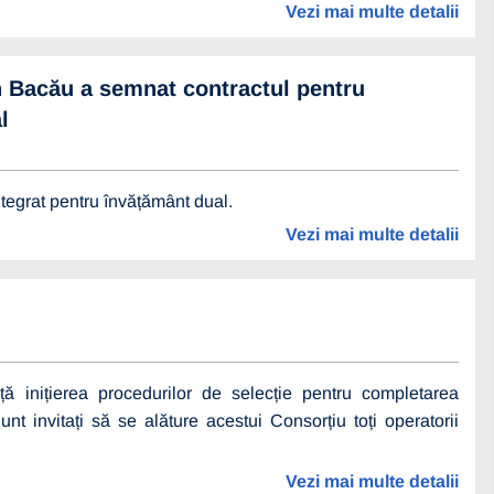
Vezi mai multe detalii
n Bacău a semnat contractul pentru
l
tegrat pentru învățământ dual.
Vezi mai multe detalii
ță inițierea procedurilor de selecție pentru completarea
t invitați să se alăture acestui Consorțiu toți operatorii
Vezi mai multe detalii