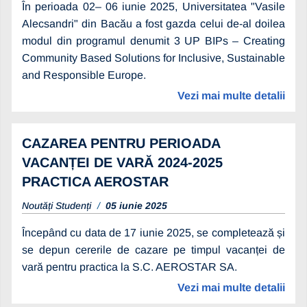
În perioada 02– 06 iunie 2025, Universitatea "Vasile
Alecsandri" din Bacău a fost gazda celui de-al doilea
modul din programul denumit 3 UP BIPs – Creating
Community Based Solutions for Inclusive, Sustainable
and Responsible Europe.
Vezi mai multe detalii
CAZAREA PENTRU PERIOADA
VACANȚEI DE VARĂ 2024-2025
PRACTICA AEROSTAR
Noutăți Studenți
05 iunie 2025
Începând cu data de 17 iunie 2025, se completează și
se depun cererile de cazare pe timpul vacanței de
vară pentru practica la S.C. AEROSTAR SA.
Vezi mai multe detalii