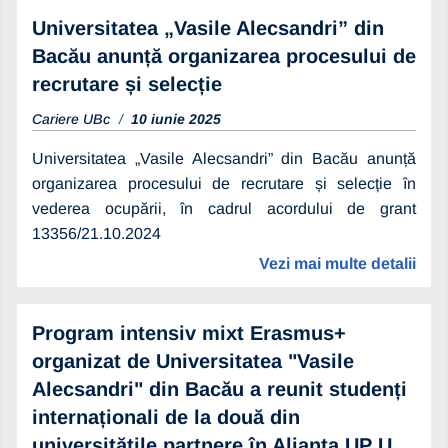
Universitatea „Vasile Alecsandri” din
Bacău anunță organizarea procesului de
recrutare și selecție
Cariere UBc
10 iunie 2025
Universitatea „Vasile Alecsandri” din Bacău anunță
organizarea procesului de recrutare și selecție în
vederea ocupării, în cadrul acordului de grant
13356/21.10.2024
Vezi mai multe detalii
Program intensiv mixt Erasmus+
organizat de Universitatea "Vasile
Alecsandri" din Bacău a reunit studenți
internaționali de la două din
universitățile partnere în Alianța UP U ...