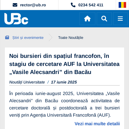
rector@ub.ro
0234 542 411
Știri și evenimente
Toate Noutățile
Noi bursieri din spațiul francofon, în
stagiu de cercetare AUF la Universitatea
„Vasile Alecsandri” din Bacău
Noutăți Universitate
17 iunie 2025
În perioada iunie-august 2025, Universitatea „Vasile
Alecsandri” din Bacău coordonează activitatea de
cercetare doctorală și postdoctorală a trei bursieri
veniți prin Agenția Universitară Francofonă (AUF).
Vezi mai multe detalii