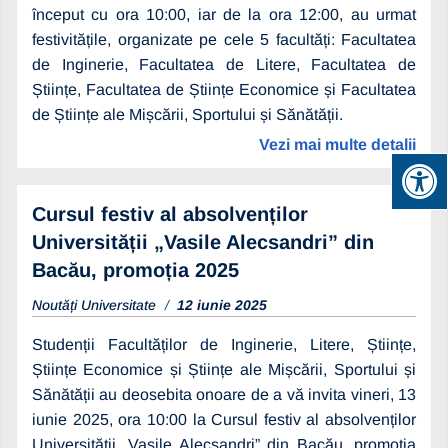
început cu ora 10:00, iar de la ora 12:00, au urmat
festivitățile, organizate pe cele 5 facultăți: Facultatea
de Inginerie, Facultatea de Litere, Facultatea de
Științe, Facultatea de Științe Economice și Facultatea
de Științe ale Mișcării, Sportului și Sănătății.
Vezi mai multe detalii
Cursul festiv al absolvenților
Universității „Vasile Alecsandri” din
Bacău, promoția 2025
Noutăți Universitate
12 iunie 2025
Studenții Facultăților de Inginerie, Litere, Științe,
Științe Economice și Științe ale Mișcării, Sportului și
Sănătății au deosebita onoare de a vă invita vineri, 13
iunie 2025, ora 10:00 la Cursul festiv al absolvenților
Universității „Vasile Alecsandri” din Bacău, promoția