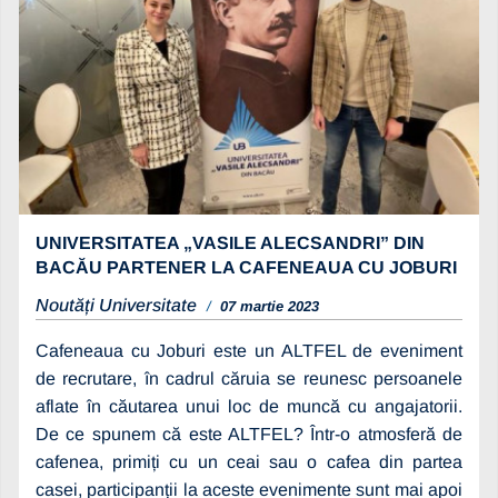
UNIVERSITATEA „VASILE ALECSANDRI” DIN
BACĂU PARTENER LA CAFENEAUA CU JOBURI
Noutăți Universitate
07 martie 2023
Cafeneaua cu Joburi este un ALTFEL de eveniment
de recrutare, în cadrul căruia se reunesc persoanele
aflate în căutarea unui loc de muncă cu angajatorii.
De ce spunem că este ALTFEL? Într-o atmosferă de
cafenea, primiți cu un ceai sau o cafea din partea
casei, participanții la aceste evenimente sunt mai apoi