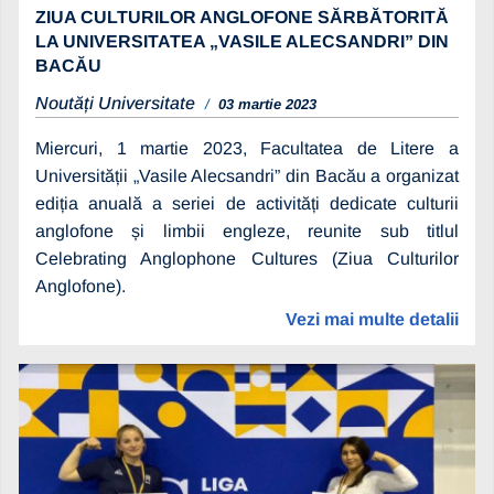
ZIUA CULTURILOR ANGLOFONE SĂRBĂTORITĂ
LA UNIVERSITATEA „VASILE ALECSANDRI” DIN
BACĂU
Noutăți Universitate
03 martie 2023
Miercuri, 1 martie 2023, Facultatea de Litere a
Universității „Vasile Alecsandri” din Bacău a organizat
ediția anuală a seriei de activități dedicate culturii
anglofone și limbii engleze, reunite sub titlul
Celebrating Anglophone Cultures (Ziua Culturilor
Anglofone).
Vezi mai multe detalii