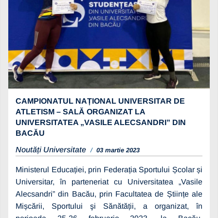
CAMPIONATUL NAȚIONAL UNIVERSITAR DE
ATLETISM – SALĂ ORGANIZAT LA
UNIVERSITATEA „VASILE ALECSANDRI” DIN
BACĂU
Noutăți Universitate
03 martie 2023
Ministerul Educației, prin Federația Sportului Școlar și
Universitar, în parteneriat cu Universitatea „Vasile
Alecsandri” din Bacău, prin Facultatea de Științe ale
Mișcării, Sportului şi Sănătății, a organizat, în