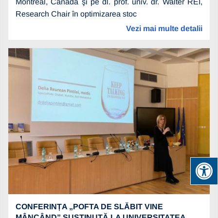
Montreal, Canada şi pe dl. prof. univ. dr. Walter REI,
Research Chair în optimizarea stoc
Vezi mai multe detalii
CONFERINȚA „POFTA DE SLĂBIT VINE
MÂNCÂND” SUSȚINUTĂ LA UNIVERSITATEA