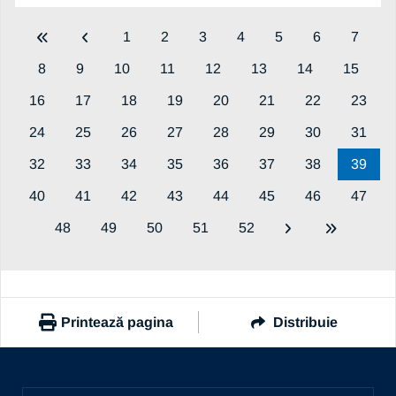
1
2
3
4
5
6
7
8
9
10
11
12
13
14
15
16
17
18
19
20
21
22
23
24
25
26
27
28
29
30
31
32
33
34
35
36
37
38
39
40
41
42
43
44
45
46
47
48
49
50
51
52
Printează pagina
Distribuie
https://www.ub.ro/stiri-si-evenimente/noutati-universitate