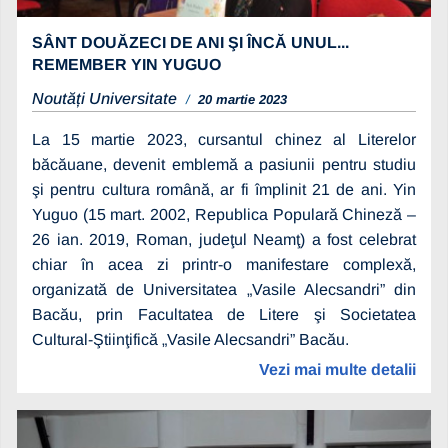
SÂNT DOUĂZECI DE ANI ŞI ÎNCĂ UNUL...
REMEMBER YIN YUGUO
Noutăți Universitate
20 martie 2023
La 15 martie 2023, cursantul chinez al Literelor
băcăuane, devenit emblemă a pasiunii pentru studiu
şi pentru cultura română, ar fi împlinit 21 de ani. Yin
Yuguo (15 mart. 2002, Republica Populară Chineză –
26 ian. 2019, Roman, judeţul Neamţ) a fost celebrat
chiar în acea zi printr-o manifestare complexă,
organizată de Universitatea „Vasile Alecsandri” din
Bacău, prin Facultatea de Litere şi Societatea
Cultural-Ştiinţifică „Vasile Alecsandri” Bacău.
Vezi mai multe detalii