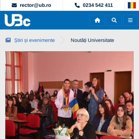
rector@ub.ro
0234 542 411
Știri și evenimente
Noutăți Universitate