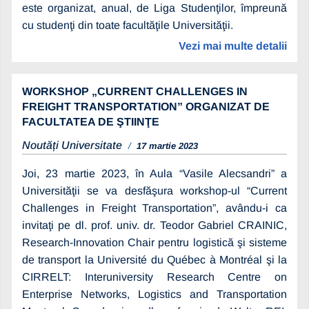
este organizat, anual, de Liga Studenţilor, împreună
cu studenţi din toate facultăţile Universităţii.
Vezi mai multe detalii
WORKSHOP „CURRENT CHALLENGES IN
FREIGHT TRANSPORTATION” ORGANIZAT DE
FACULTATEA DE ŞTIINŢE
Noutăți Universitate
17 martie 2023
Joi, 23 martie 2023, în Aula “Vasile Alecsandri” a
Universităţii se va desfăşura workshop-ul “Current
Challenges in Freight Transportation”, avându-i ca
invitaţi pe dl. prof. univ. dr. Teodor Gabriel CRAINIC,
Research-Innovation Chair pentru logistică şi sisteme
de transport la Université du Québec à Montréal şi la
CIRRELT: Interuniversity Research Centre on
Enterprise Networks, Logistics and Transportation