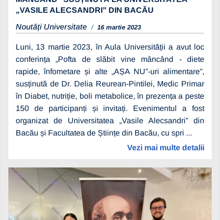
„VASILE ALECSANDRI” DIN BACĂU
Noutăți Universitate
16 martie 2023
Luni, 13 martie 2023, în Aula Universității a avut loc
conferința „Pofta de slăbit vine mâncând - diete
rapide, înfometare și alte „AȘA NU”-uri alimentare”,
susținută de Dr. Delia Reurean-Pintilei, Medic Primar
în Diabet, nutriție, boli metabolice, în prezența a peste
150 de participanți și invitați. Evenimentul a fost
organizat de Universitatea „Vasile Alecsandri” din
Bacău și Facultatea de Științe din Bacău, cu spri ...
Vezi mai multe detalii