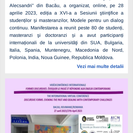
Alecsandri” din Bacău, a organizat, online, pe 28
aprilie 2023, ediția a XVI-a a Sesiunii ştiinţifice a
studenților și masteranzilor, Modele pentru un dialog
continuu. Manifestarea a reunit peste 80 de studenți,
masteranzi şi doctoranzi și a avut participanți
internaționali de la universităţi din SUA, Bulgaria,
Italia, Spania, Muntenegru, Macedonia de Nord,
Polonia, India, Noua Guinee, Republica Moldova.
Vezi mai multe detalii