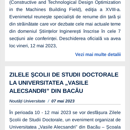
(Constructive and Technological Design Optimization
in the Machines Building Field), ediţia a XVIII-a.
Evenimetul reunește specialiști de renume din țară și
din străinătate care vor dezbate cele mai actuale teme
din domeniul Științelor Inginerești înscrise în cele 7
secțiuni ale conferinței. Deschiderea oficială va avea
loc vineri, 12 mai 2023,
Vezi mai multe detalii
ZILELE ȘCOLII DE STUDII DOCTORALE
LA UNIVERSITATEA „VASILE
ALECSANDRI” DIN BACĂU
Noutăți Universitate
07 mai 2023
În perioada 10 - 12 mai 2023 se vor desfășura Zilele
Școlii de Studii Doctorale, un eveniment organizat de
Universitatea „Vasile Alecsandri” din Bacău – Școala