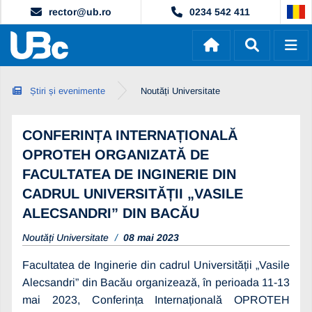
rector@ub.ro
0234 542 411
Știri și evenimente
Noutăți Universitate
CONFERINȚA INTERNAȚIONALĂ
OPROTEH ORGANIZATĂ DE
FACULTATEA DE INGINERIE DIN
CADRUL UNIVERSITĂȚII „VASILE
ALECSANDRI” DIN BACĂU
Noutăți Universitate
08 mai 2023
Facultatea de Inginerie din cadrul Universității „Vasile
Alecsandri” din Bacău organizează, în perioada 11-13
mai 2023, Conferința Internațională OPROTEH