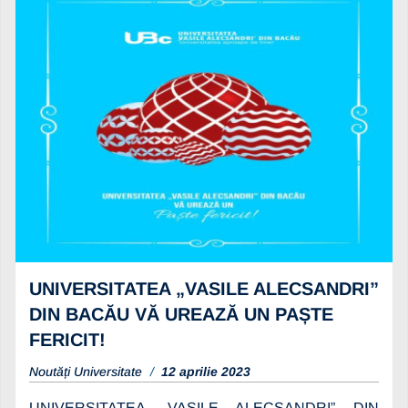
UNIVERSITATEA „VASILE ALECSANDRI”
DIN BACĂU VĂ UREAZĂ UN PAȘTE
FERICIT!
Noutăți Universitate
12 aprilie 2023
UNIVERSITATEA „VASILE ALECSANDRI” DIN