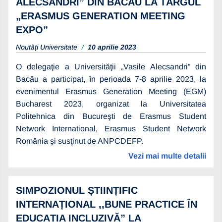
ALECSANDRI” DIN BACĂU LA TÂRGUL
„ERASMUS GENERATION MEETING
EXPO”
Noutăți Universitate
10 aprilie 2023
O delegaţie a Universităţii „Vasile Alecsandri” din
Bacău a participat, în perioada 7-8 aprilie 2023, la
evenimentul Erasmus Generation Meeting (EGM)
Bucharest 2023, organizat la Universitatea
Politehnica din Bucureşti de Erasmus Student
Network International, Erasmus Student Network
România şi susţinut de ANPCDEFP.
Vezi mai multe detalii
SIMPOZIONUL ȘTIINȚIFIC
INTERNAȚIONAL ,,BUNE PRACTICE ÎN
EDUCAȚIA INCLUZIVĂ” LA