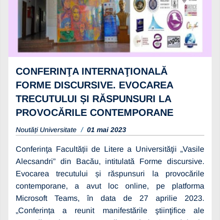
CONFERINŢA INTERNAŢIONALĂ
FORME DISCURSIVE. EVOCAREA
TRECUTULUI ȘI RĂSPUNSURI LA
PROVOCĂRILE CONTEMPORANE
Noutăți Universitate
01 mai 2023
Conferinţa Facultății de Litere a Universităţii „Vasile
Alecsandri” din Bacău, intitulată Forme discursive.
Evocarea trecutului și răspunsuri la provocările
contemporane, a avut loc online, pe platforma
Microsoft Teams, în data de 27 aprilie 2023.
„Conferința a reunit manifestările ştiinţifice ale