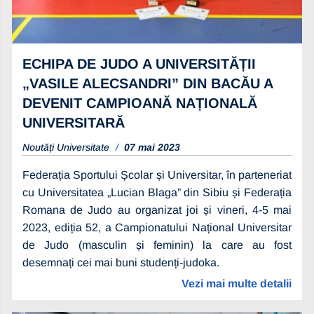
ECHIPA DE JUDO A UNIVERSITĂȚII
„VASILE ALECSANDRI” DIN BACĂU A
DEVENIT CAMPIOANĂ NAȚIONALĂ
UNIVERSITARĂ
Noutăți Universitate
07 mai 2023
Federația Sportului Școlar și Universitar, în parteneriat
cu Universitatea „Lucian Blaga” din Sibiu și Federația
Romana de Judo au organizat joi și vineri, 4-5 mai
2023, ediția 52, a Campionatului Național Universitar
de Judo (masculin și feminin) la care au fost
desemnați cei mai buni studenți-judoka.
Vezi mai multe detalii