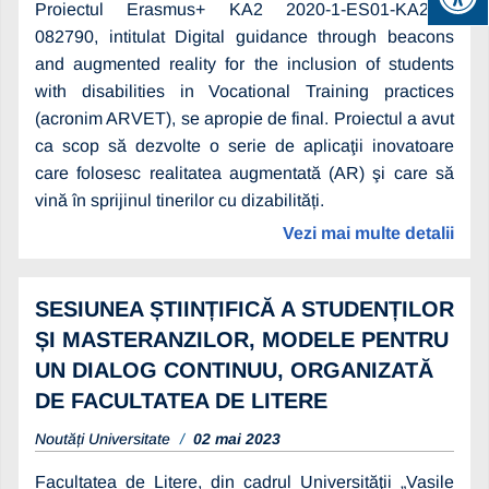
Proiectul Erasmus+ KA2 2020-1-ES01-KA202-
082790, intitulat Digital guidance through beacons
and augmented reality for the inclusion of students
with disabilities in Vocational Training practices
(acronim ARVET), se apropie de final. Proiectul a avut
ca scop să dezvolte o serie de aplicaţii inovatoare
care folosesc realitatea augmentată (AR) şi care să
vină în sprijinul tinerilor cu dizabilități.
Vezi mai multe detalii
SESIUNEA ȘTIINȚIFICĂ A STUDENȚILOR
ȘI MASTERANZILOR, MODELE PENTRU
UN DIALOG CONTINUU, ORGANIZATĂ
DE FACULTATEA DE LITERE
Noutăți Universitate
02 mai 2023
Facultatea de Litere, din cadrul Universităţii „Vasile