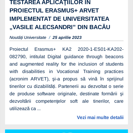
TESTAREA APLICAŢIILOR ÎN
PROIECTUL ERASMUS+ ARVET
IMPLEMENTAT DE UNIVERSITATEA
„VASILE ALECSANDRI” DIN BACĂU
Noutăți Universitate
25 aprilie 2023
Proiectul Erasmus+ KA2 2020-1-ES01-KA202-
082790, intitulat Digital guidance through beacons
and augmented reality for the inclusion of students
with disabilities in Vocational Training practices
(acronim ARVET), şi-a propus să vină în sprijinul
tinerilor cu dizabilități. Partenerii au dezvoltat o serie
de produse software originale, destinate formării şi
dezvoltării competenţelor soft ale tinerilor, care
utilizează ca ...
Vezi mai multe detalii