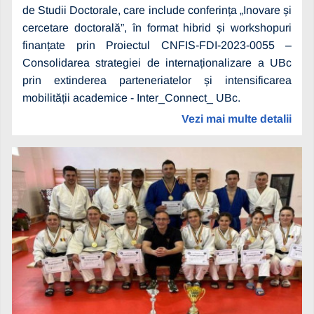
de Studii Doctorale, care include conferința „Inovare și
cercetare doctorală”, în format hibrid și workshopuri
finanțate prin Proiectul CNFIS-FDI-2023-0055 –
Consolidarea strategiei de internaționalizare a UBc
prin extinderea parteneriatelor și intensificarea
mobilității academice - Inter_Connect_ UBc.
Vezi mai multe detalii