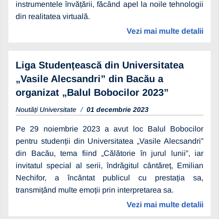
instrumentele învățării, făcând apel la noile tehnologii
din realitatea virtuală.
Vezi mai multe detalii
Liga Studențească din Universitatea
„Vasile Alecsandri” din Bacău a
organizat „Balul Bobocilor 2023”
Noutăți Universitate
01 decembrie 2023
Pe 29 noiembrie 2023 a avut loc Balul Bobocilor
pentru studenții din Universitatea „Vasile Alecsandri”
din Bacău, tema fiind „Călătorie în jurul lunii”, iar
invitatul special al serii, îndrăgitul cântăreț, Emilian
Nechifor, a încântat publicul cu prestația sa,
transmițând multe emoții prin interpretarea sa.
Vezi mai multe detalii