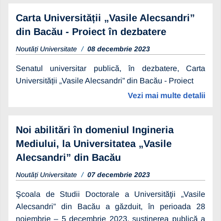
Carta Universității „Vasile Alecsandri”
din Bacău - Proiect în dezbatere
Noutăți Universitate
08 decembrie 2023
Senatul universitar publică, în dezbatere, Carta
Universității „Vasile Alecsandri” din Bacău - Proiect
Vezi mai multe detalii
Noi abilitări în domeniul Ingineria
Mediului, la Universitatea „Vasile
Alecsandri” din Bacău
Noutăți Universitate
07 decembrie 2023
Şcoala de Studii Doctorale a Universităţii „Vasile
Alecsandri” din Bacău a găzduit, în perioada 28
noiembrie – 5 decembrie 2023, susţinerea publică a