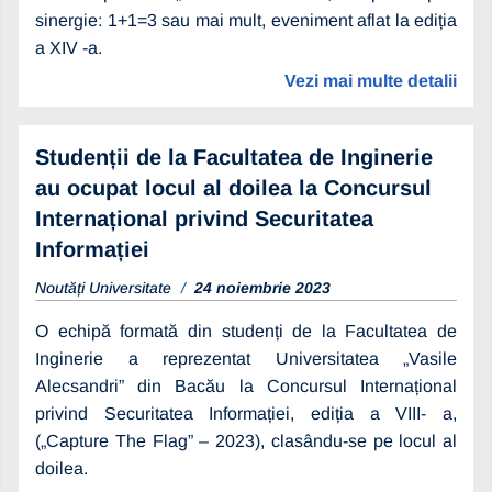
sinergie: 1+1=3 sau mai mult, eveniment aflat la ediția
a XIV -a.
Vezi mai multe detalii
Studenții de la Facultatea de Inginerie
au ocupat locul al doilea la Concursul
Internațional privind Securitatea
Informației
Noutăți Universitate
24 noiembrie 2023
O echipă formată din studenți de la Facultatea de
Inginerie a reprezentat Universitatea „Vasile
Alecsandri” din Bacău la Concursul Internațional
privind Securitatea Informației, ediția a VIII- a,
(„Capture The Flag” – 2023), clasându-se pe locul al
doilea.