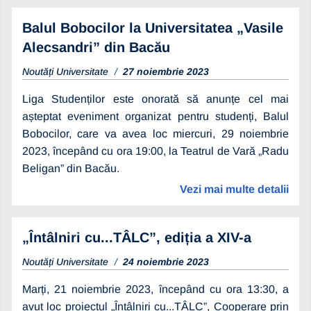
Balul Bobocilor la Universitatea „Vasile
Alecsandri” din Bacău
Noutăți Universitate
27 noiembrie 2023
Liga Studenților este onorată să anunțe cel mai
așteptat eveniment organizat pentru studenți, Balul
Bobocilor, care va avea loc miercuri, 29 noiembrie
2023, începând cu ora 19:00, la Teatrul de Vară „Radu
Beligan” din Bacău.
Vezi mai multe detalii
„Întâlniri cu...TÂLC”, ediția a XIV-a
Noutăți Universitate
24 noiembrie 2023
Marți, 21 noiembrie 2023, începând cu ora 13:30, a
avut loc proiectul „Întâlniri cu...TÂLC”, Cooperare prin