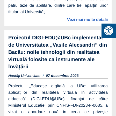
patru teze de abilitare, dintre care trei aparţin unor
titulari ai Universităţii.
Vezi mai multe detalii
Proiectul DIGI-EDU@UBc implementat
de Universitatea „Vasile Alecsandri” din
Bacău: noile tehnologii din realitatea
virtuală folosite ca instrumente ale
învățării
Noutăți Universitate
07 decembrie 2023
Proiectul „Educație digitală la UBc: utilizarea
aplicațiilor din realitatea virtuală în activitatea
didactică” (DIGI-EDU@UBc), finanțat de către
Ministerul Educației prin CNFIS-FDI-2023-F-0085, a
vizat o abordare nouă în ceea ce privește