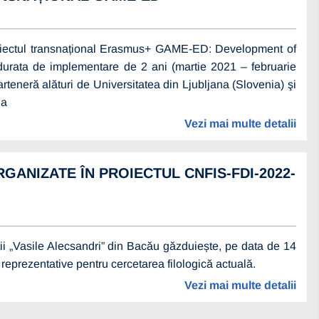
proiectul transnațional Erasmus+ GAME-ED: Development of
 durata de implementare de 2 ani (martie 2021 – februarie
rteneră alături de Universitatea din Ljubljana (Slovenia) şi
ia
Vezi mai multe detalii
GANIZATE ÎN PROIECTUL CNFIS-FDI-2022-
i „Vasile Alecsandri” din Bacău găzduiește, pe data de 14
reprezentative pentru cercetarea filologică actuală.
Vezi mai multe detalii