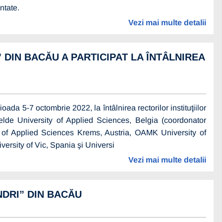
ntate.
Vezi mai multe detalii
 DIN BACĂU A PARTICIPAT LA ÎNTÂLNIREA
oada 5-7 octombrie 2022, la întâlnirea rectorilor instituţiilor
elde University of Applied Sciences, Belgia (coordonator
y of Applied Sciences Krems, Austria, OAMK University of
rsity of Vic, Spania şi Universi
Vezi mai multe detalii
NDRI” DIN BACĂU