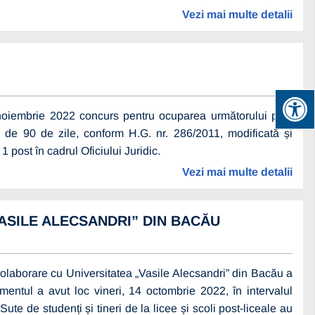
Vezi mai multe detalii
 noiembrie 2022 concurs pentru ocuparea următorului post
 de 90 de zile, conform H.G. nr. 286/2011, modificată și
 post în cadrul Oficiului Juridic.
Vezi mai multe detalii
ASILE ALECSANDRI” DIN BACĂU
aborare cu Universitatea „Vasile Alecsandri” din Bacău a
entul a avut loc vineri, 14 octombrie 2022, în intervalul
ute de studenți și tineri de la licee și scoli post-liceale au