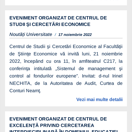
EVENIMENT ORGANIZAT DE CENTRUL DE
STUDII ŞI CERCETĂRI ECONOMICE
Noutăți Universitate
17 noiembrie 2022
Centrul de Studii şi Cercetări Economice al Facultăţii
de Ştiinţe Economice vă invită luni, 21 noiembrie
2022, începând cu ora 11, în amfiteatrul C217, la
conferinţa intitulată „Sistemul de management şi
control al fondurilor europene”. Invitat: d-nul Irinel
NECHITA, de la Autoritatea de Audit, Curtea de
Conturi Neamţ.
Vezi mai multe detalii
EVENIMENT ORGANIZAT DE CENTRUL DE
EXCELENȚĂ PRIVIND CERCETAREA
INTERDISCIPLINARĂ ÎN DOMENIUL EDUCAȚIEI