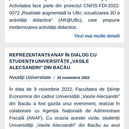
Activitatea face parte din proiectul CNFIS-FDI-2022-
0072 „Realitate augmentată la UBc: vizualizarea 3D a
activității didactice” (AR@UBc), care propune
modernizarea activității didactice.
Vezi mai multe detalii
REPREZENTANȚII ANAF ÎN DIALOG CU
STUDENȚII UNIVERSITĂȚII „VASILE
ALECSANDRI” DIN BACĂU
Noutăți Universitate
10 noiembrie 2022
În data de 9 noiembrie 2022, Facultatea de Științe
Economice din cadrul Universității „Vasile Alecsandri”
din Bacău a fost gazda unui eveniment, realizat în
colaborare cu Agenția Națională de Administrare
Fiscală (ANAF). Cu ocazia acestei vizite, studenții
Universității „Vasile Alecsandri” din Bacău au avut