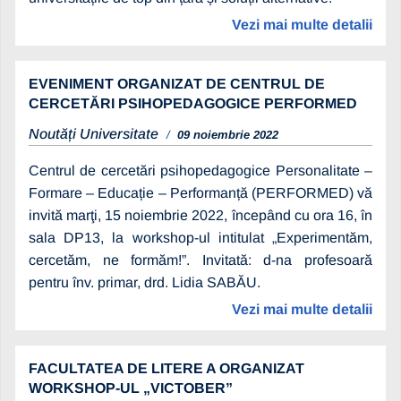
Vezi mai multe detalii
EVENIMENT ORGANIZAT DE CENTRUL DE
CERCETĂRI PSIHOPEDAGOGICE PERFORMED
Noutăți Universitate
09 noiembrie 2022
Centrul de cercetări psihopedagogice Personalitate –
Formare – Educație – Performanță (PERFORMED) vă
invită marţi, 15 noiembrie 2022, începând cu ora 16, în
sala DP13, la workshop-ul intitulat „Experimentăm,
cercetăm, ne formăm!”. Invitată: d-na profesoară
pentru înv. primar, drd. Lidia SABĂU.
Vezi mai multe detalii
FACULTATEA DE LITERE A ORGANIZAT
WORKSHOP-UL „VICTOBER”