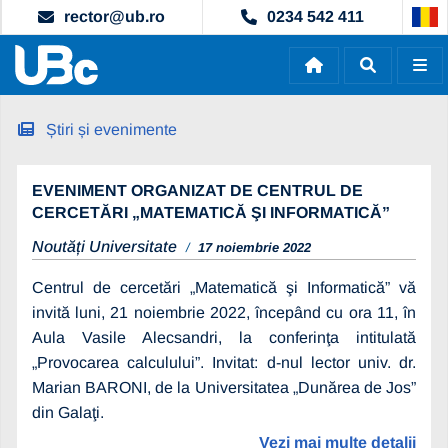
rector@ub.ro
0234 542 411
Știri și evenimente
EVENIMENT ORGANIZAT DE CENTRUL DE
CERCETĂRI „MATEMATICĂ ŞI INFORMATICĂ”
Noutăți Universitate
17 noiembrie 2022
Centrul de cercetări „Matematică şi Informatică” vă
invită luni, 21 noiembrie 2022, începând cu ora 11, în
Aula Vasile Alecsandri, la conferinţa intitulată
„Provocarea calculului”. Invitat: d-nul lector univ. dr.
Marian BARONI, de la Universitatea „Dunărea de Jos”
din Galaţi.
Vezi mai multe detalii