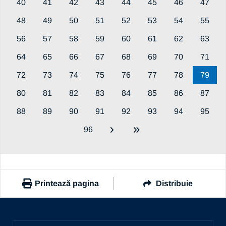
40
41
42
43
44
45
46
47
48
49
50
51
52
53
54
55
56
57
58
59
60
61
62
63
64
65
66
67
68
69
70
71
72
73
74
75
76
77
78
79
80
81
82
83
84
85
86
87
88
89
90
91
92
93
94
95
96
Printează pagina
Distribuie
https://www.ub.ro/stiri-si-evenimente