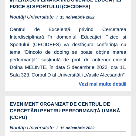
FIZICE ȘI SPORTULUI (CECIDEFS)
Noutăți Universitate
15 noiembrie 2022
Centrul de Excelență privind Cercetarea
Interdisciplinară în domeniul Educației Fizice și
Sportului (CECIDEFS) va desfășura conferința cu
tema ”Dincolo de doping se poate obține marea
performanță”, susținută de prof. dr. antrenor emerit
Doina MELINTE, în data 5 decembrie 2022, ora 11,
Sala 323, Corpul D al Universității „Vasile Alecsandri”.
Vezi mai multe detalii
EVENIMENT ORGANIZAT DE CENTRUL DE
CERCETĂRI PENTRU PERFORMANȚĂ UMANĂ
(CCPU)
Noutăți Universitate
15 noiembrie 2022