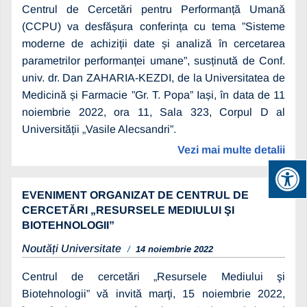
Centrul de Cercetări pentru Performanță Umană
(CCPU) va desfășura conferința cu tema ”Sisteme
moderne de achiziții date și analiză în cercetarea
parametrilor performanței umane”, susținută de Conf.
univ. dr. Dan ZAHARIA-KEZDI, de la Universitatea de
Medicină și Farmacie ”Gr. T. Popa” Iași, în data de 11
noiembrie 2022, ora 11, Sala 323, Corpul D al
Universității „Vasile Alecsandri”.
Vezi mai multe detalii
EVENIMENT ORGANIZAT DE CENTRUL DE
CERCETĂRI „RESURSELE MEDIULUI ŞI
BIOTEHNOLOGII”
Noutăți Universitate
14 noiembrie 2022
Centrul de cercetări „Resursele Mediului şi
Biotehnologii” vă invită marţi, 15 noiembrie 2022,