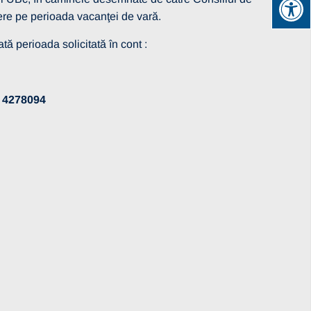
iere pe perioada vacanţei de vară.
ă perioada solicitată în cont :
4278094