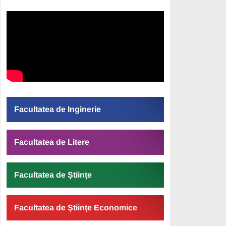
Facultatea de Inginerie
Facultatea de Litere
Facultatea de Științe
Facultatea de Științe Economice