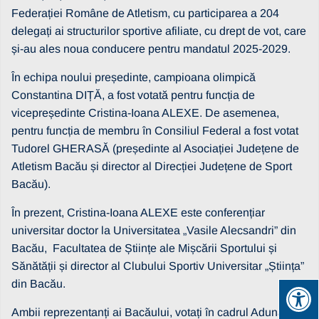
Federației Române de Atletism, cu participarea a 204
delegați ai structurilor sportive afiliate, cu drept de vot, care
și-au ales noua conducere pentru mandatul 2025-2029.
În echipa noului președinte, campioana olimpică
Constantina DIȚĂ, a fost votată pentru funcția de
vicepreședinte Cristina-Ioana ALEXE. De asemenea,
pentru funcția de membru în Consiliul Federal a fost votat
Tudorel GHERASĂ (președinte al Asociației Județene de
Atletism Bacău și director al Direcției Județene de Sport
Bacău).
În prezent, Cristina-Ioana ALEXE este conferențiar
universitar doctor la Universitatea „Vasile Alecsandri” din
Bacău, Facultatea de Științe ale Mișcării Sportului și
Sănătății și director al Clubului Sportiv Universitar „Știința”
din Bacău.
Ambii reprezentanți ai Bacăului, votați în cadrul Adunării