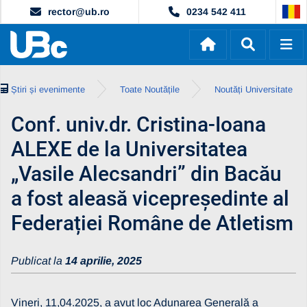
rector@ub.ro
0234 542 411
Știri și evenimente
Toate Noutățile
Noutăți Universitate
Conf. univ.dr. Cristina-Ioana
ALEXE de la Universitatea
„Vasile Alecsandri” din Bacău
a fost aleasă vicepreședinte al
Federației Române de Atletism
Publicat la
14 aprilie, 2025
Vineri, 11,04.2025, a avut loc Adunarea Generală a