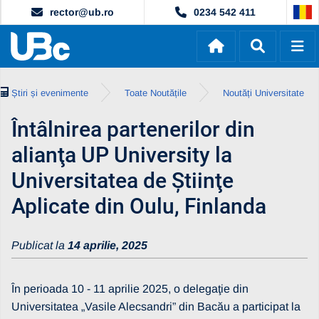
rector@ub.ro
0234 542 411
Știri și evenimente
Toate Noutățile
Noutăți Universitate
Întâlnirea partenerilor din
alianţa UP University la
Universitatea de Ştiinţe
Aplicate din Oulu, Finlanda
Publicat la
14 aprilie, 2025
În perioada 10 - 11 aprilie 2025, o delegaţie din
Universitatea „Vasile Alecsandri” din Bacău a participat la