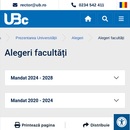
rector@ub.ro
0234 542 411
a
Prezentarea Universității
Alegeri
Alegeri facultăți
Alegeri facultăți
Mandat 2024 - 2028
Mandat 2020 - 2024
Printează pagina
Distribuie