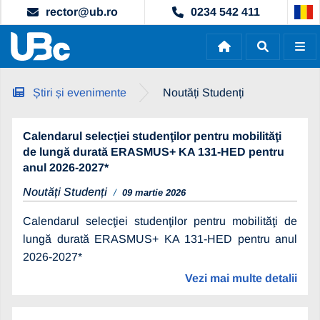
rector@ub.ro
0234 542 411
Știri și evenimente
Noutăți Studenți
Calendarul selecţiei studenţilor pentru mobilităţi
de lungă durată ERASMUS+ KA 131-HED pentru
anul 2026-2027*
Noutăți Studenți
09 martie 2026
Calendarul selecţiei studenţilor pentru mobilităţi de
lungă durată ERASMUS+ KA 131-HED pentru anul
2026-2027*
Vezi mai multe detalii