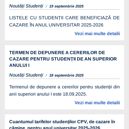
Noutăți Studenți
19 septembrie 2025
LISTELE CU STUDENȚII CARE BENEFICIAZĂ DE
CAZARE ÎN ANUL UNIVERSITAR 2025-2026
Vezi mai multe detalii
TERMEN DE DEPUNERE A CERERILOR DE
CAZARE PENTRU STUDENȚII DE AN SUPERIOR
ANULUI I
Noutăți Studenți
18 septembrie 2025
Termenul de depunere a cererilor pentru studenții din
anii superiori anului I este 18.09.2025.
Vezi mai multe detalii
Cuantumul tarifelor studenților CPV, de cazare în
cămine, pentru anul universitar 2025-2026