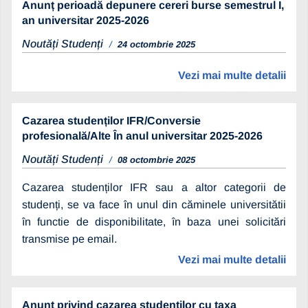
Anunț perioadă depunere cereri burse semestrul I,
an universitar 2025-2026
Noutăți Studenți
24 octombrie 2025
Vezi mai multe detalii
Cazarea studenților IFR/Conversie
profesională/Alte În anul universitar 2025-2026
Noutăți Studenți
08 octombrie 2025
Cazarea studenților IFR sau a altor categorii de
studenți, se va face în unul din căminele universitătii
în functie de disponibilitate, în baza unei solicitări
transmise pe email.
Vezi mai multe detalii
Anunt privind cazarea studentilor cu taxa