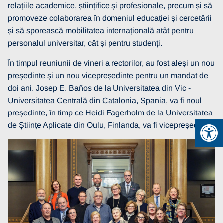
relațiile academice, științifice și profesionale, precum și să
promoveze colaborarea în domeniul educației și cercetării
și să sporească mobilitatea internațională atât pentru
personalul universitar, cât și pentru studenți.
În timpul reuniunii de vineri a rectorilor, au fost aleși un nou
președinte și un nou vicepreședinte pentru un mandat de
doi ani. Josep E. Baños de la Universitatea din Vic -
Universitatea Centrală din Catalonia, Spania, va fi noul
președinte, în timp ce Heidi Fagerholm de la Universitatea
de Științe Aplicate din Oulu, Finlanda, va fi vicepreședinte.