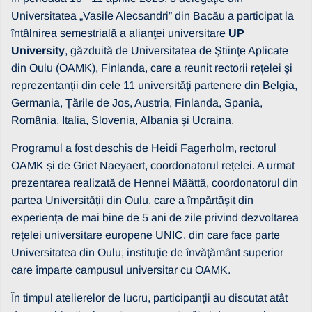
Universitatea „Vasile Alecsandri” din Bacău a participat la
întâlnirea semestrială a alianţei universitare
UP
University
, găzduită de Universitatea de Ştiinţe Aplicate
din Oulu (OAMK), Finlanda, care a reunit rectorii rețelei și
reprezentanții din cele 11 universităţi partenere din Belgia,
Germania, Țările de Jos, Austria, Finlanda, Spania,
România, Italia, Slovenia, Albania și Ucraina.
Programul a fost deschis de Heidi Fagerholm, rectorul
OAMK și de Griet Naeyaert, coordonatorul rețelei. A urmat
prezentarea realizată de Hennei Määttä, coordonatorul din
partea Universității din Oulu, care a împărtășit din
experiența de mai bine de 5 ani de zile privind dezvoltarea
rețelei universitare europene UNIC, din care face parte
Universitatea din Oulu, instituţie de învăţământ superior
care împarte campusul universitar cu OAMK.
În timpul atelierelor de lucru, participanții au discutat atât