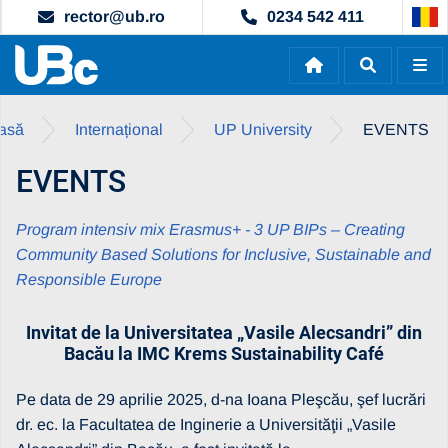
rector@ub.ro
0234 542 411
asă
Internațional
UP University
EVENTS
EVENTS
Program intensiv mix Erasmus+ - 3 UP BIPs – Creating
Community Based Solutions for Inclusive, Sustainable and
Responsible Europe
Invitat de la Universitatea „Vasile Alecsandri” din
Bacău la IMC Krems Sustainability Café
Pe data de 29 aprilie 2025, d-na Ioana Pleşcău, şef lucrări
dr. ec. la Facultatea de Inginerie a Universităţii „Vasile