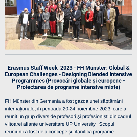
Erasmus Staff Week 2023 - FH Münster: Global &
European Challenges - Designing Blended Intensive
Programmes (Provocări globale și europene -
Proiectarea de programe intensive mixte)
FH Münster din Germania a fost gazda unei săptămâni
internaționale, în perioada 20-24 noiembrie 2023, care a
reunit un grup divers de profesori și profesioniști din cadrul
viitoarei alianțe universitare UP University. Scopul
reuniunii a fost de a concepe și planifica programe