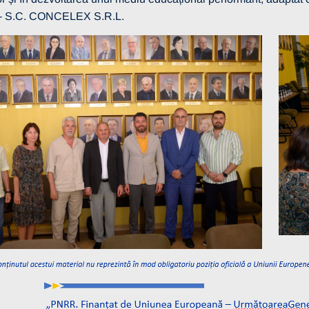
- S.C. CONCELEX S.R.L.