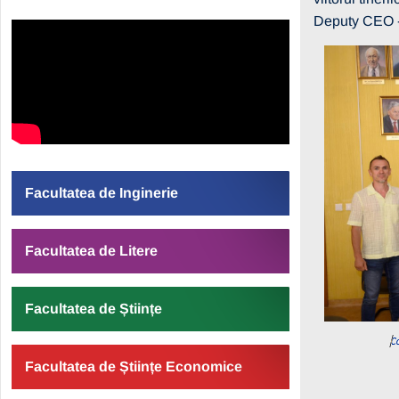
Deputy CEO 
Facultatea de Inginerie
Facultatea de Litere
Facultatea de Științe
Facultatea de Științe Economice