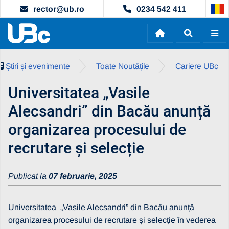
rector@ub.ro
0234 542 411
Știri și evenimente
Toate Noutățile
Cariere UBc
Universitatea „Vasile
Alecsandri” din Bacău anunță
organizarea procesului de
recrutare și selecție
Publicat la
07 februarie, 2025
Universitatea „Vasile Alecsandri” din Bacău anunță
organizarea procesului de recrutare și selecție în vederea