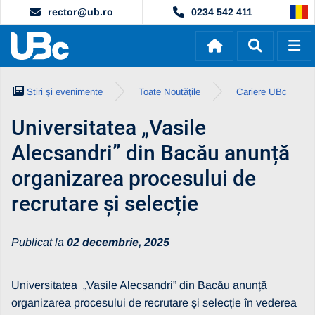
rector@ub.ro
0234 542 411
Știri și evenimente
Toate Noutățile
Cariere UBc
Universitatea „Vasile
Alecsandri” din Bacău anunță
organizarea procesului de
recrutare și selecție
Publicat la
02 decembrie, 2025
Universitatea „Vasile Alecsandri” din Bacău anunță
organizarea procesului de recrutare și selecție în vederea