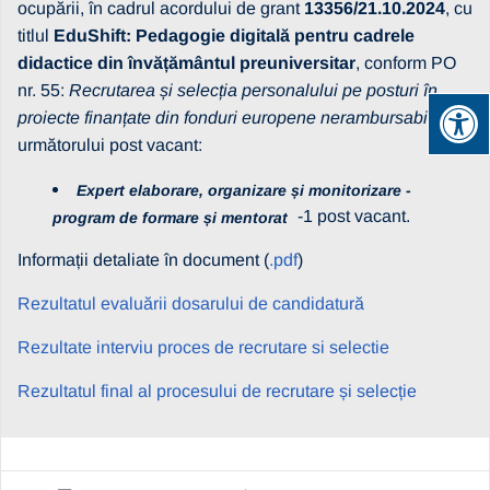
ocupării, în cadrul acordului de grant
13356/21.10.2024
, cu
titlul
EduShift: Pedagogie digitală pentru cadrele
didactice din învățământul preuniversitar
, conform PO
nr. 55:
Recrutarea și selecția personalului pe posturi în
proiecte finanțate din fonduri europene nerambursabile
, a
următorului post vacant:
Expert elaborare, organizare și monitorizare -
-1 post vacant.
program de formare și mentorat
Informații detaliate în document (
.pdf
)
Rezultatul evaluării dosarului de candidatură
Rezultate interviu proces de recrutare si selectie
Rezultatul final al procesului de recrutare și selecție