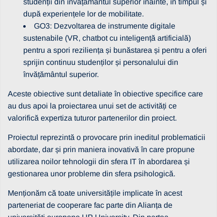
studenții din învățământul superior înainte, în timpul și
după experiențele lor de mobilitate.
GO3: Dezvoltarea de instrumente digitale
sustenabile (VR, chatbot cu inteligență artificială)
pentru a spori reziliența și bunăstarea și pentru a oferi
sprijin continuu studenților și personalului din
învățământul superior.
Aceste obiective sunt detaliate în obiective specifice care
au dus apoi la proiectarea unui set de activități ce
valorifică expertiza tuturor partenerilor din proiect.
Proiectul reprezintă o provocare prin ineditul problematicii
abordate, dar și prin maniera inovativă în care propune
utilizarea noilor tehnologii din sfera IT în abordarea și
gestionarea unor probleme din sfera psihologică.
Menționăm că toate universitățile implicate în acest
parteneriat de cooperare fac parte din Alianța de