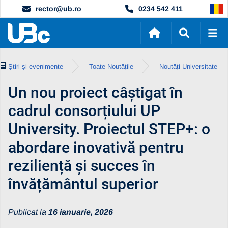
rector@ub.ro
0234 542 411
Știri și evenimente
Toate Noutățile
Noutăți Universitate
Un nou proiect câștigat în
cadrul consorțiului UP
University. Proiectul STEP+: o
abordare inovativă pentru
reziliență și succes în
învățământul superior
Publicat la
16 ianuarie, 2026