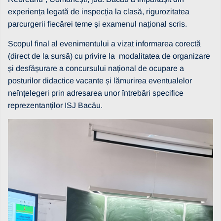
experiența legată de inspecția la clasă, rigurozitatea
parcurgerii fiecărei teme și examenul național scris.
Scopul final al evenimentului a vizat informarea corectă
(direct de la sursă) cu privire la modalitatea de organizare
și desfășurare a concursului național de ocupare a
posturilor didactice vacante și lămurirea eventualelor
neînțelegeri prin adresarea unor întrebări specifice
reprezentanților ISJ Bacău.