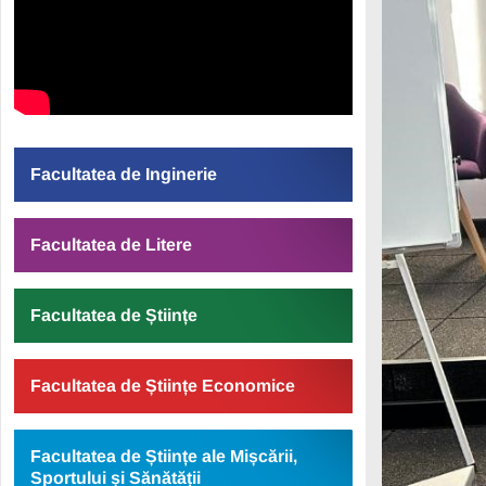
Facultatea de Inginerie
Facultatea de Litere
Facultatea de Științe
Facultatea de Științe Economice
Facultatea de Științe ale Mișcării,
Sportului și Sănătății