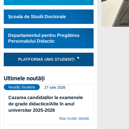
Școala de Studii Doctorale
Departamentul pentru Pregătirea
Personalului Didactic
PLATFORMĂ UMS STUDENȚI
Ultimele noutăți
Noutăți Studenți
27 iulie 2026
Cazarea candidaților la examenele
de grade didactice/Alte în anul
universitar 2025-2026
Mai multe detalii