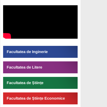
Facultatea de Inginerie
Facultatea de Litere
Facultatea de Științe
Facultatea de Științe Economice