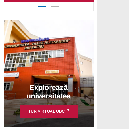
Explorează
universitatea
TUR VIRTUAL UBC