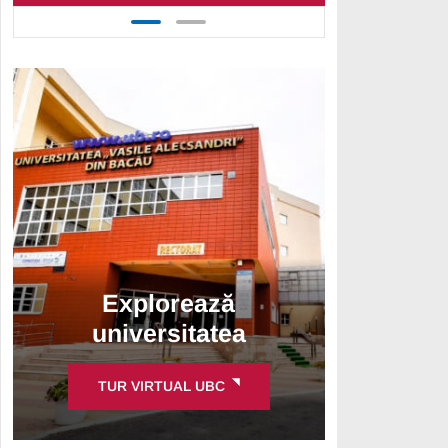
Explorează
universitatea
TUR VIRTUAL UBC