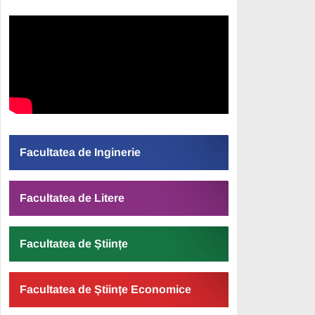
Facultatea de Inginerie
Facultatea de Litere
Facultatea de Științe
Facultatea de Științe Economice