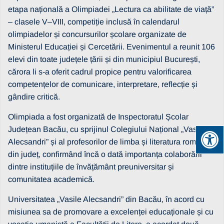
etapa națională a Olimpiadei „Lectura ca abilitate de viață”
– clasele V–VIII, competiție inclusă în calendarul
olimpiadelor și concursurilor școlare organizate de
Ministerul Educației și Cercetării. Evenimentul a reunit 106
elevi din toate județele țării și din municipiul București,
cărora li s-a oferit cadrul propice pentru valorificarea
competențelor de comunicare, interpretare, reflecție și
gândire critică.
Olimpiada a fost organizată de Inspectoratul Școlar
Județean Bacău, cu sprijinul Colegiului Național „Vasile
Alecsandri” și al profesorilor de limba și literatura română
din județ, confirmând încă o dată importanța colaborării
dintre instituțiile de învățământ preuniversitar și
comunitatea academică.
Universitatea „Vasile Alecsandri” din Bacău, în acord cu
misiunea sa de promovare a excelenței educaționale și cu