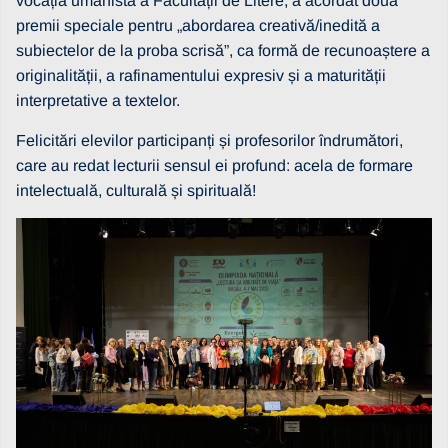
vocația umanistă a Facultății de Litere, a acordat două
premii speciale pentru „abordarea creativă/inedită a
subiectelor de la proba scrisă”, ca formă de recunoaștere a
originalității, a rafinamentului expresiv și a maturității
interpretative a textelor.
Felicitări elevilor participanți și profesorilor îndrumători,
care au redat lecturii sensul ei profund: acela de formare
intelectuală, culturală și spirituală!