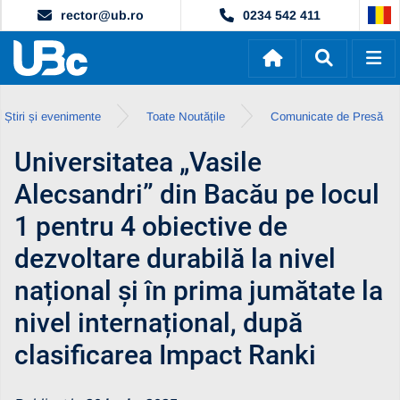
rector@ub.ro
0234 542 411
Știri și evenimente
Toate Noutățile
Comunicate de Presă
Universitatea „Vasile
Alecsandri” din Bacău pe locul
1 pentru 4 obiective de
dezvoltare durabilă la nivel
național și în prima jumătate la
nivel internațional, după
clasificarea Impact Ranki