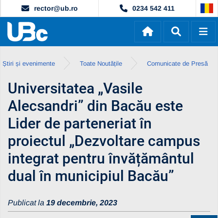
rector@ub.ro
0234 542 411
Știri și evenimente
Toate Noutățile
Comunicate de Presă
Universitatea „Vasile
Alecsandri” din Bacău este
Lider de parteneriat în
proiectul „Dezvoltare campus
integrat pentru învățământul
dual în municipiul Bacău”
Publicat la
19 decembrie, 2023