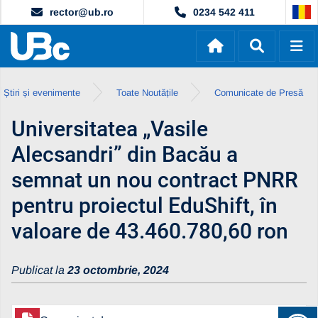
rector@ub.ro
0234 542 411
Știri și evenimente
Toate Noutățile
Comunicate de Presă
Universitatea „Vasile
Alecsandri” din Bacău a
semnat un nou contract PNRR
pentru proiectul EduShift, în
valoare de 43.460.780,60 ron
Publicat la
23 octombrie, 2024