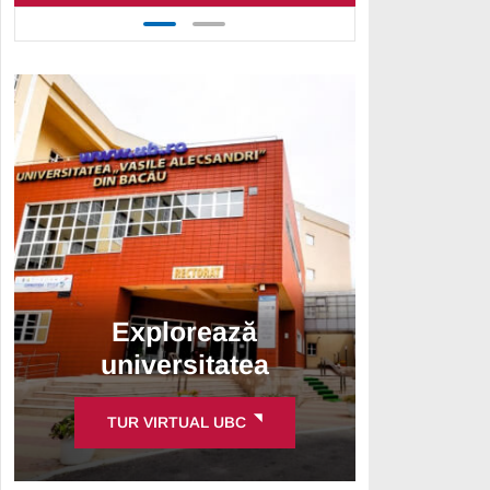
Explorează
universitatea
TUR VIRTUAL UBC