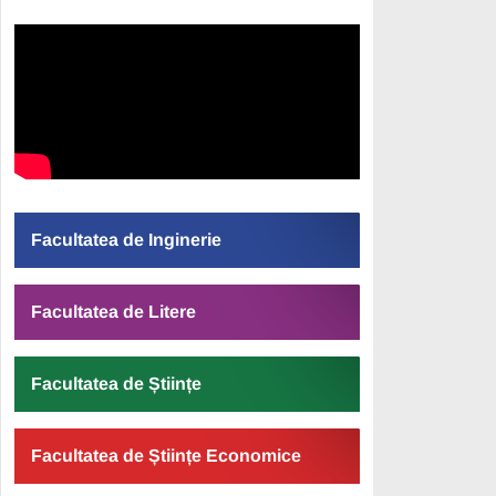
Facultatea de Inginerie
Facultatea de Litere
Facultatea de Științe
Facultatea de Științe Economice