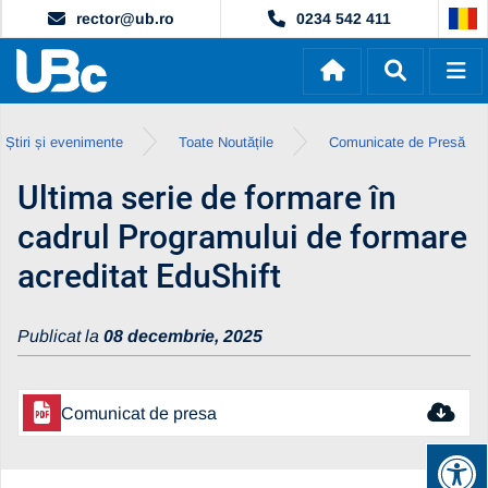
rector@ub.ro
0234 542 411
Știri și evenimente
Toate Noutățile
Comunicate de Presă
Ultima serie de formare în
cadrul Programului de formare
acreditat EduShift
Publicat la
08 decembrie, 2025
Comunicat de presa