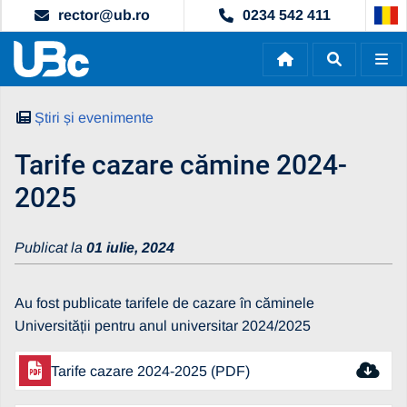
rector@ub.ro
0234 542 411
Știri și evenimente
Tarife cazare cămine 2024-
2025
Publicat la
01 iulie, 2024
Au fost publicate tarifele de cazare în căminele
Universității pentru anul universitar 2024/2025
Tarife cazare 2024-2025 (PDF)