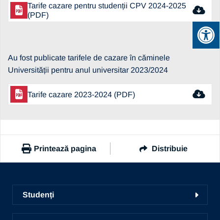
Tarife cazare pentru studenții CPV 2024-2025
(PDF)
Au fost publicate tarifele de cazare în căminele
Universității pentru anul universitar 2023/2024
Tarife cazare 2023-2024 (PDF)
Printează pagina
Distribuie
https://www.ub.ro/stiri-si-evenimente/tarife-cazare-camine-
2024-2025
Studenți
Copiază link
Facultăți