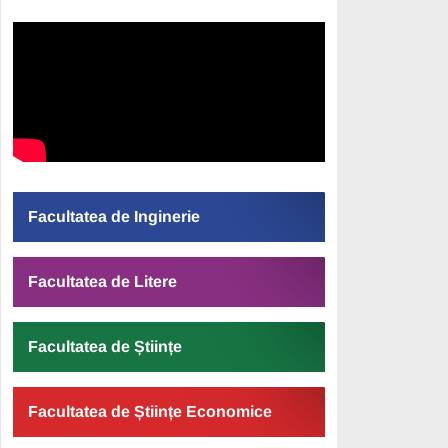
Facultatea de Inginerie
Facultatea de Litere
Facultatea de Științe
Facultatea de Științe Economice