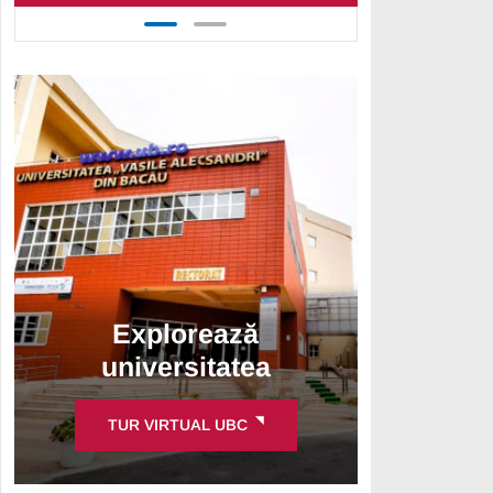
Explorează
universitatea
TUR VIRTUAL UBC