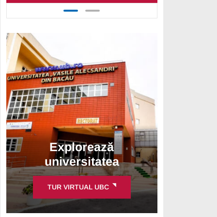
Explorează
universitatea
TUR VIRTUAL UBC