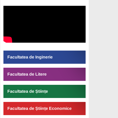
Facultatea de Inginerie
Facultatea de Litere
Facultatea de Științe
Facultatea de Științe Economice