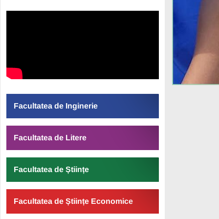
Facultatea de Inginerie
Facultatea de Litere
Facultatea de Științe
Facultatea de Științe Economice