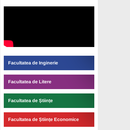
Facultatea de Inginerie
Facultatea de Litere
Facultatea de Științe
Facultatea de Științe Economice