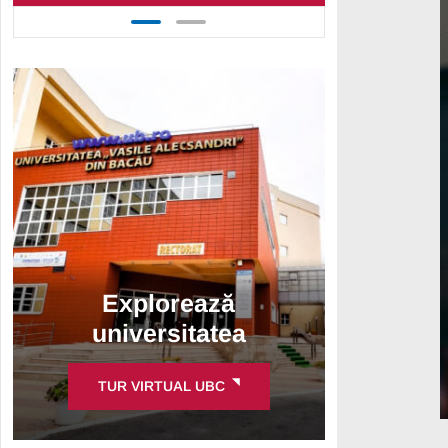
Explorează
universitatea
TUR VIRTUAL UBC