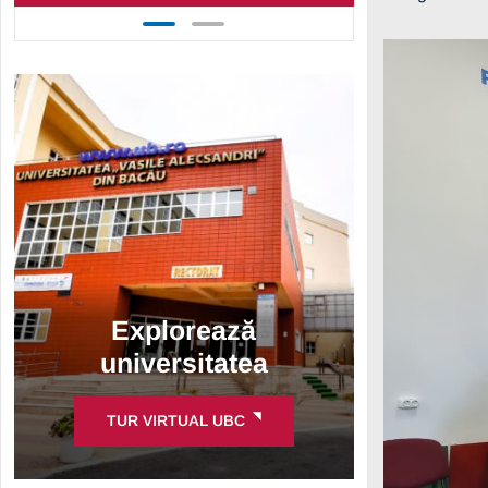
Explorează
universitatea
TUR VIRTUAL UBC