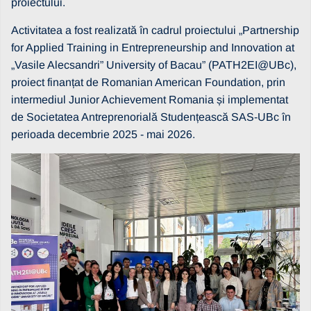
proiectului.
Activitatea a fost realizată în cadrul proiectului „Partnership
for Applied Training in Entrepreneurship and Innovation at
„Vasile Alecsandri” University of Bacau” (PATH2EI@UBc),
proiect finanțat de Romanian American Foundation, prin
intermediul Junior Achievement Romania și implementat
de Societatea Antreprenorială Studențească SAS-UBc în
perioada decembrie 2025 - mai 2026.