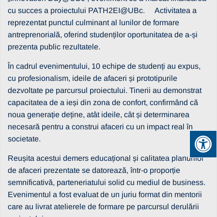
cu succes a proiectului PATH2EI@UBc. Activitatea a
reprezentat punctul culminant al lunilor de formare
antreprenorială, oferind studenților oportunitatea de a-și
prezenta public rezultatele.
În cadrul evenimentului, 10 echipe de studenți au expus,
cu profesionalism, ideile de afaceri și prototipurile
dezvoltate pe parcursul proiectului. Tinerii au demonstrat
capacitatea de a ieși din zona de confort, confirmând că
noua generație deține, atât ideile, cât și determinarea
necesară pentru a construi afaceri cu un impact real în
societate.
Reușita acestui demers educațional și calitatea planurilor
de afaceri prezentate se datorează, într-o proporție
semnificativă, parteneriatului solid cu mediul de business.
Evenimentul a fost evaluat de un juriu format din mentorii
care au livrat atelierele de formare pe parcursul derulării