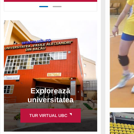
Explorează
universitatea
TUR VIRTUAL UBC