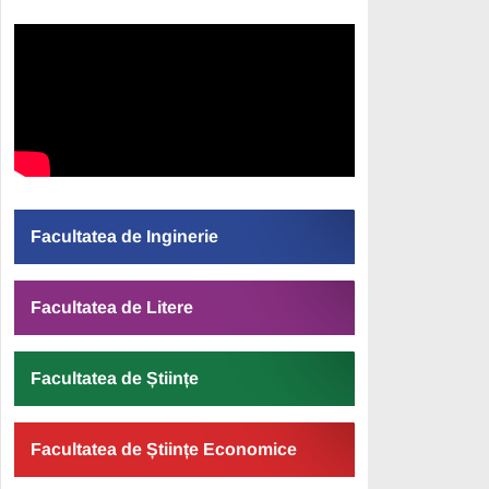
Facultatea de Inginerie
Facultatea de Litere
Facultatea de Științe
Facultatea de Științe Economice