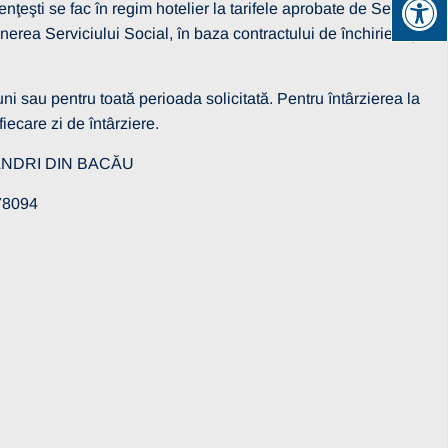
ţeşti se fac în regim hotelier la tarifele aprobate de Senatul
erea Serviciului Social, în baza contractului de închiriere pe
i sau pentru toată perioada solicitată. Pentru întârzierea la
iecare zi de întârziere.
CSANDRI DIN BACĂU
8094