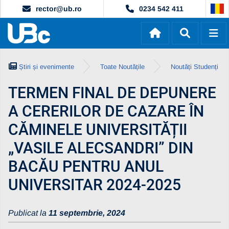
rector@ub.ro
0234 542 411
Știri și evenimente
Toate Noutățile
Noutăți Studenți
TERMEN FINAL DE DEPUNERE
A CERERILOR DE CAZARE ÎN
CĂMINELE UNIVERSITĂȚII
„VASILE ALECSANDRI” DIN
BACĂU PENTRU ANUL
UNIVERSITAR 2024-2025
Publicat la
11 septembrie, 2024