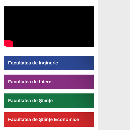
Facultatea de Inginerie
Facultatea de Litere
Facultatea de Științe
Facultatea de Științe Economice