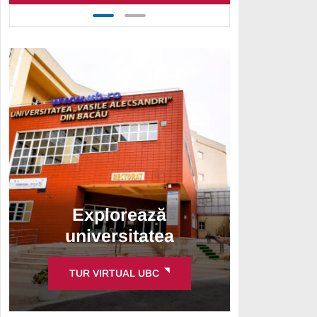
Explorează
universitatea
TUR VIRTUAL UBC