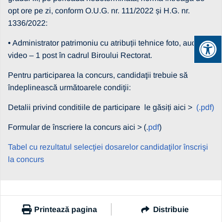
opt ore pe zi, conform O.U.G. nr. 111/2022 și H.G. nr.
1336/2022:
• Administrator patrimoniu cu atribuții tehnice foto, audio și
video – 1 post în cadrul Biroului Rectorat.
Pentru participarea la concurs, candidaţii trebuie să
îndeplinească următoarele condiţii:
Detalii privind conditiile de participare le găsiți aici >
(.pdf)
Formular de înscriere la concurs aici > (.
pdf
)
Tabel cu rezultatul selecţiei dosarelor candidaţilor înscrişi
la concurs
Printează pagina
Distribuie