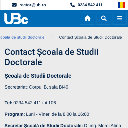
rector@ub.ro
0234 542 411
coala de studii doctorale
Contact Școala de Studii Doctorale
Contact Școala de Studii
Doctorale
Școala de Studii Doctorale
Secretariat: Corpul B, sala BI40
Tel:
0234 542 411 int 106
Program:
Luni - Vineri de la 8:00 la 16:00
Secretar Școală de Studii Doctorale:
Dr.ing. Moroi Alina-