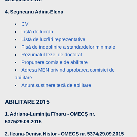
4. Segneanu Adina-Elena
CV
Listă de lucrări
Listă de lucrări reprezentative
Fișă de îndeplinire a standardelor minimale
Rezumatul tezei de doctorat
Propunere comisie de abilitare
Adresa MEN privind aprobarea comisiei de
abilitare
Anunț susținere teză de abilitare
ABILITARE 2015
1. Adriana-Luminița Fînaru - OMECȘ nr.
5375/29.09.2015
2. Ileana-Denisa Nistor - OMECȘ nr. 5374/29.09.2015