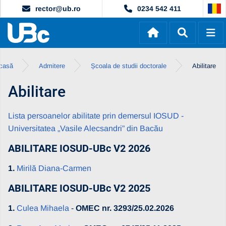
rector@ub.ro
0234 542 411
casă
Admitere
Școala de studii doctorale
Abilitare
Abilitare
Lista persoanelor abilitate prin demersul IOSUD -
Universitatea „Vasile Alecsandri” din Bacău
ABILITARE IOSUD-UBc V2 2026
1.
Mirilă Diana-Carmen
ABILITARE IOSUD-UBc V2 2025
1.
Culea Mihaela
-
OMEC nr. 3293/25.02.2026