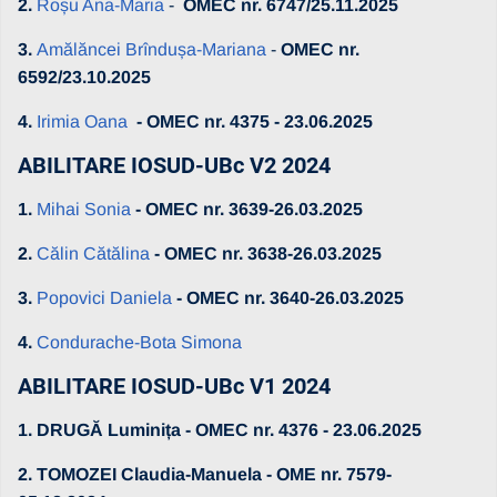
2.
Roșu Ana-Maria
-
OMEC nr. 6747/25.11.2025
3.
Amălăncei Brîndușa-Mariana
-
OMEC nr.
6592/23.10.2025
4.
Irimia Oana
- OMEC nr. 4375 - 23.06.2025
ABILITARE IOSUD-UBc V2 2024
1.
Mihai Sonia
- OMEC nr. 3639-26.03.2025
2.
Călin Cătălina
- OMEC nr. 3638-26.03.2025
3.
Popovici Daniela
- OMEC nr. 3640-26.03.2025
4.
Condurache-Bota Simona
ABILITARE IOSUD-UBc V1 2024
1. DRUGĂ Luminița - OMEC nr. 4376 - 23.06.2025
2. TOMOZEI Claudia-Manuela - OME nr. 7579-