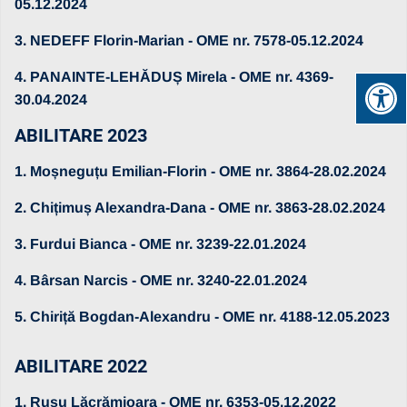
05.12.2024
3. NEDEFF Florin-Marian - OME nr. 7578-05.12.2024
4. PANAINTE-LEHĂDUȘ Mirela - OME nr. 4369-
30.04.2024
ABILITARE 2023
1. Moșneguțu Emilian-Florin - OME nr. 3864-28.02.2024
2. Chițimuș Alexandra-Dana - OME nr. 3863-28.02.2024
3. Furdui Bianca - OME nr. 3239-22.01.2024
4. Bârsan Narcis - OME nr. 3240-22.01.2024
5.
Chiriță Bogdan-Alexandru - OME nr. 4188-12.05.2023
ABILITARE 2022
1. Rusu Lăcrămioara - OME nr. 6353-05.12.2022