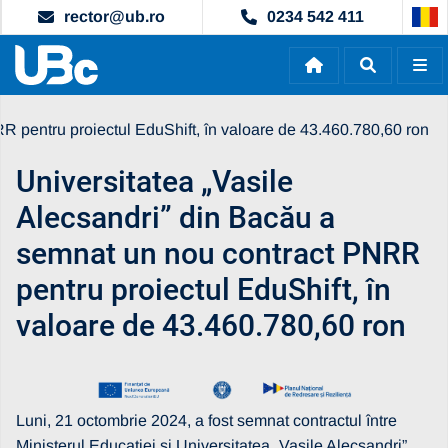
rector@ub.ro
0234 542 411
R pentru proiectul EduShift, în valoare de 43.460.780,60 ron
Universitatea „Vasile
Alecsandri” din Bacău a
semnat un nou contract PNRR
pentru proiectul EduShift, în
valoare de 43.460.780,60 ron
Luni, 21 octombrie 2024, a fost semnat contractul între
Ministerul Educaţiei şi Universitatea „Vasile Alecsandri”