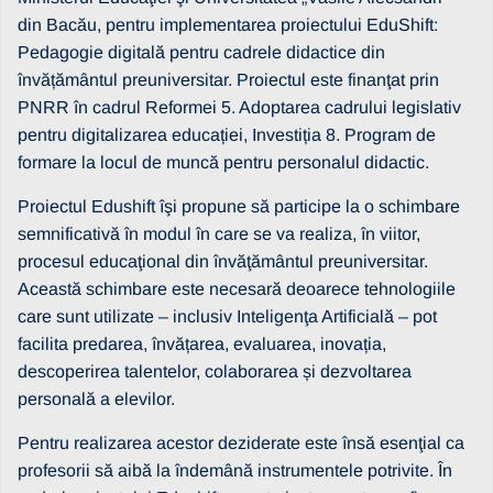
din Bacău, pentru implementarea proiectului EduShift:
Pedagogie digitală pentru cadrele didactice din
învățământul preuniversitar. Proiectul este finanţat prin
PNRR în cadrul Reformei 5. Adoptarea cadrului legislativ
pentru digitalizarea educației, Investiția 8. Program de
formare la locul de muncă pentru personalul didactic.
Proiectul Edushift îşi propune să participe la o schimbare
semnificativă în modul în care se va realiza, în viitor,
procesul educaţional din învăţământul preuniversitar.
Această schimbare este necesară deoarece tehnologiile
care sunt utilizate – inclusiv Inteligenţa Artificială – pot
facilita predarea, învățarea, evaluarea, inovația,
descoperirea talentelor, colaborarea și dezvoltarea
personală a elevilor.
Pentru realizarea acestor deziderate este însă esenţial ca
profesorii să aibă la îndemână instrumentele potrivite. În