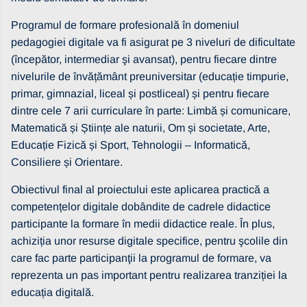
Programul de formare profesională în domeniul
pedagogiei digitale va fi asigurat pe 3 niveluri de dificultate
(începător, intermediar şi avansat), pentru fiecare dintre
nivelurile de învățământ preuniversitar (educație timpurie,
primar, gimnazial, liceal și postliceal) și pentru fiecare
dintre cele 7 arii curriculare în parte: Limbă și comunicare,
Matematică și Științe ale naturii, Om și societate, Arte,
Educație Fizică și Sport, Tehnologii – Informatică,
Consiliere și Orientare.
Obiectivul final al proiectului este aplicarea practică a
competențelor digitale dobândite de cadrele didactice
participante la formare în medii didactice reale. În plus,
achiziția unor resurse digitale specifice, pentru şcolile din
care fac parte participanţii la programul de formare, va
reprezenta un pas important pentru realizarea tranziției la
educația digitală.