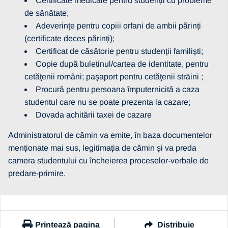
Certificate medicale pentru studenții cu probleme
de sănătate;
Adeverințe pentru copiii orfani de ambii părinți
(certificate deces părinți);
Certificat de căsătorie pentru studenții familiști;
Copie după buletinul/cartea de identitate, pentru
cetăţenii români; paşaport pentru cetăţenii străini ;
Procură pentru persoana împuternicită a caza
studentul care nu se poate prezenta la cazare;
Dovada achitării taxei de cazare
Administratorul de cămin va emite, în baza documentelor
menționate mai sus, legitimația de cămin și va preda
camera studentului cu încheierea proceselor-verbale de
predare-primire.
Printează pagina
Distribuie