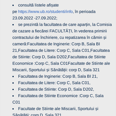
consultă listele afișate
pe
https://www.ub.ro/studenti/info
, în perioada
23.09.2022 -27.09.2022;
se prezintă la facultatea de care aparțin, la Comisia
de cazare a fiecărei FACULTĂȚI, în vederea primirii
contractului de închiriere, cu repatizarea în cămin și
cameră:Facultatea de Inginerie: Corp B, Sala BI
21,Facultatea de Litere: Corp C, Sala C01,Facultatea
de Stiinte: Corp D, Sala D202,Facultatea de Stiinte
Economice :Corp C, Sala C01Facultate de Stiinte ale
Miscarii, Sportului și Sănătății: corp D, Sala 321
Facultatea de Inginerie: Corp B, Sala BI 21,
Facultatea de Litere: Corp C, Sala C01,
Facultatea de Stiinte: Corp D, Sala D202,
Facultatea de Stiinte Economice :Corp C, Sala
C01
Facultate de Stiinte ale Miscarii, Sportului și
Sănătății: corp D, Sala 321