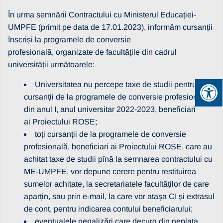
În urma semnării Contractului cu Ministerul Educației-
UMPFE (primit pe data de 17.01.2023), informăm cursanții
înscriși la programele de conversie
profesională, organizate de facultățile din cadrul
universității următoarele:
Universitatea nu percepe taxe de studii pentru
cursanții de la programele de conversie profesională
din anul I, anul universitar 2022-2023, beneficiari
ai Proiectului ROSE;
toți cursanții de la programele de conversie
profesională, beneficiari ai Proiectului ROSE, care au
achitat taxe de studii pînă la semnarea contractului cu
ME-UMPFE, vor depune cerere pentru restituirea
sumelor achitate, la secretariatele facultăților de care
aparțin, sau prin e-mail, la care vor atașa CI și extrasul
de cont, pentru indicarea contului beneficiarului;
eventualele penalizări care decurg din neplata