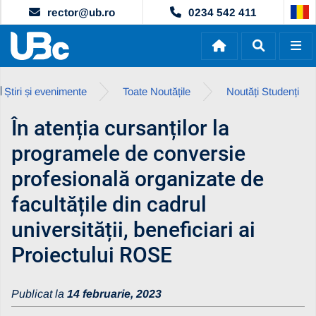
rector@ub.ro
0234 542 411
Știri și evenimente
Toate Noutățile
Noutăți Studenți
În atenția cursanților la
programele de conversie
profesională organizate de
facultățile din cadrul
universității, beneficiari ai
Proiectului ROSE
Publicat la
14 februarie, 2023