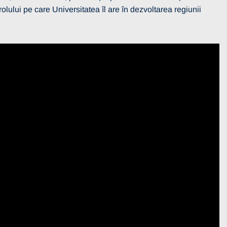
a rolului pe care Universitatea îl are în dezvoltarea regiunii