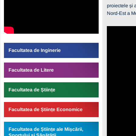
proiectele și 
Nord-Est a M
Facultatea de Inginerie
Facultatea de Litere
Facultatea de Științe
Facultatea de Științe Economice
Facultatea de Științe ale Mișcării,
Sportului și Sănătății