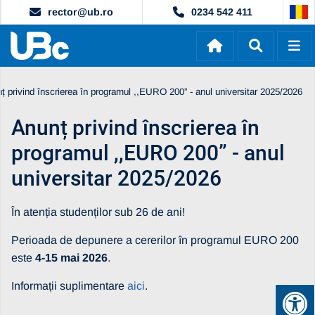
rector@ub.ro
0234 542 411
ț privind înscrierea în programul ,,EURO 200” - anul universitar 2025/2026
Anunț privind înscrierea în
programul ,,EURO 200” - anul
universitar 2025/2026
În atenția studenților sub 26 de ani!
Perioada de depunere a cererilor în programul EURO 200
este
4-15 mai 2026
.
Informații suplimentare
aici
.